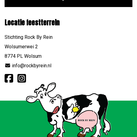
Locatie feestterrein
Stichting Rock By Rein
Wolsumerwei 2
8774 PL Wolsum
info@rockbyrein.nl