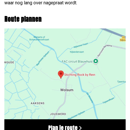
waar nog lang over nagepraat wordt.
Route plannen
Plan je route