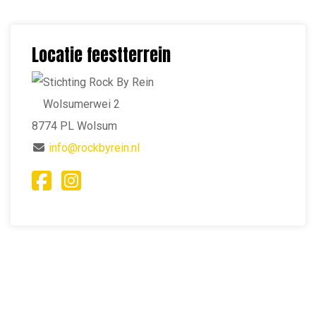
Locatie feestterrein
Stichting Rock By Rein
Wolsumerwei 2
8774 PL Wolsum
info@rockbyrein.nl