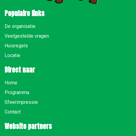
Populaire links
De organisatie
Veelgestelde vragen
Huisregels
Locatie
Direct naar
Home
Programma
Sfeerimpressie
Contact
Website partners