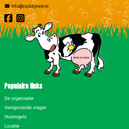
info@rockbyrein.nl
Populaire links
De organisatie
Veelgestelde vragen
Huisregels
Locatie