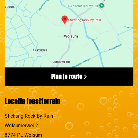
Plan je route
Locatie feestterrein
Stichting Rock By Rein
Wolsumerwei 2
8774 PL Wolsum