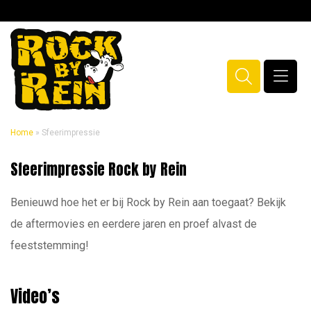
Home
»
Sfeerimpressie
Sfeerimpressie
Sfeerimpressie Rock by Rein
Rock by Rein
Benieuwd hoe het er bij Rock by Rein aan toegaat? Bekijk
de aftermovies en eerdere jaren en proef alvast de
feeststemming!
Video’s