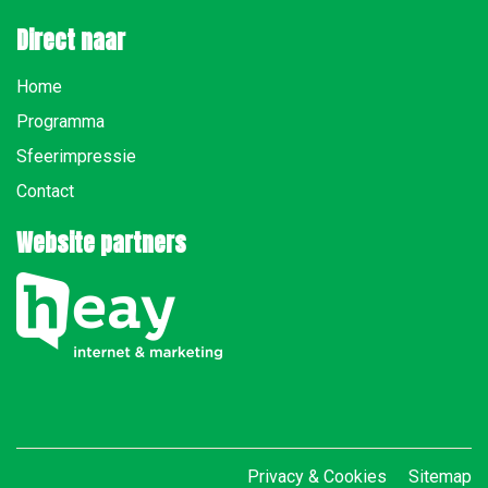
Direct naar
Home
Programma
Sfeerimpressie
Contact
Website partners
Privacy & Cookies
Sitemap