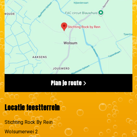
Plan je route
Locatie feestterrein
Stichting Rock By Rein
Wolsumerwei 2