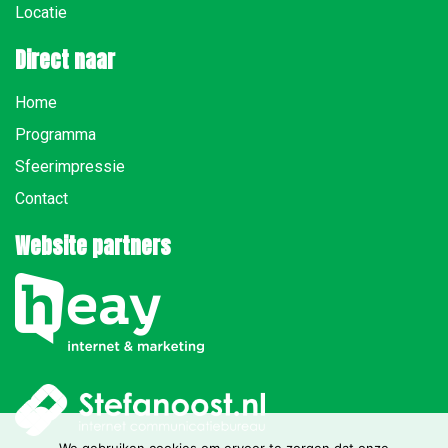
Locatie
Direct naar
Home
Programma
Sfeerimpressie
Contact
Website partners