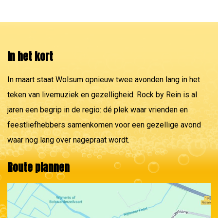
In het kort
In maart staat Wolsum opnieuw twee avonden lang in het
teken van livemuziek en gezelligheid. Rock by Rein is al
jaren een begrip in de regio: dé plek waar vrienden en
feestliefhebbers samenkomen voor een gezellige avond
waar nog lang over nagepraat wordt.
Route plannen