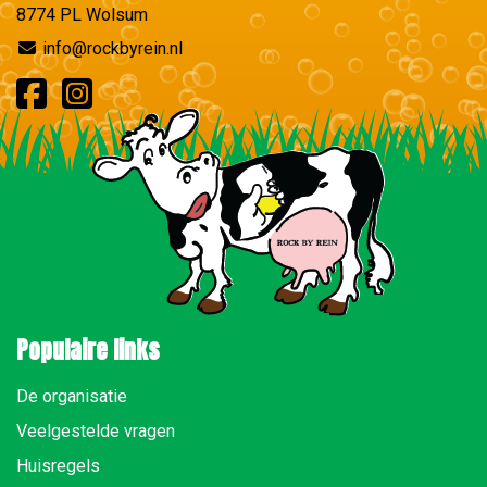
8774 PL Wolsum
info@rockbyrein.nl
Populaire links
De organisatie
Veelgestelde vragen
Huisregels